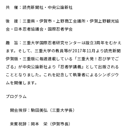
共 催：読売新聞社・中央公論新社
後 援：三重県・伊賀市・上野商工会議所・伊賀上野観光協
会・日本忍者協議会・国際忍者学会
趣 旨：三重大学国際忍者研究センターは設立3周年をむかえ
ます。そして、三重大学の教員等が2017年11月より読売新聞
伊賀版・三重版に毎週連載している「三重大発！忍び学でご
ざる」が中央公論新社より『忍者学講義』として出版される
こととなりました。これを記念して執筆者によるシンポジウ
ムを開催します。
プログラム
開会挨拶：駒田美弘（三重大学長）
来賓祝辞：岡本 栄（伊賀市長）