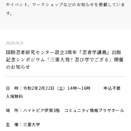
やイベント、ワークショップなどのお知らせを掲載していま
す。
2020.01.31
国際忍者研究センター設立3周年『忍者学講義』出版
記念シンポジウム「三重大発！忍び学でござる」開催
のお知らせ
日 時：令和2年2月22日（土）14時～16時 申込不要
入場無料
場 所：ハイトピア伊賀3階 コミュニティ情報プラザホール
主 催：三重大学