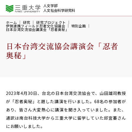
人文学部
人文社会科学研究科
ホーム
研究
研究プロジェクト
伊賀連携フィールド忍者文化協議会
特別企画
日本台湾交流協会講演会「忍者奥秘」
日本台湾交流協会講演会「忍者
奥秘」
2023年4月30日、台北の日本台湾交流協会で、山田雄司教授
が「忍者奥秘」と題した講演を行いました。68名の参加者が
あり、皆さん大変熱心に講演を聞き入っていました。また、
通訳は南台科技大学から三重大学に留学していた
邱宜蓁さん
にお願いしました。