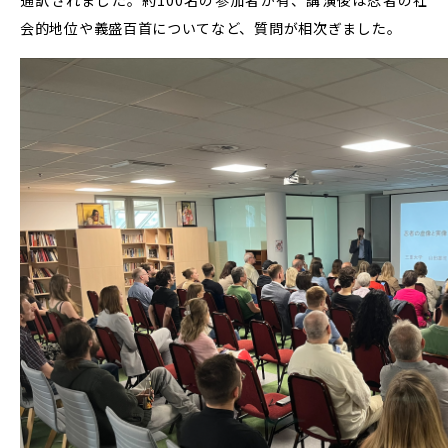
通訳されました。約100名の参加者が有、講演後は忍者の社
会的地位や義盛百首についてなど、質問が相次ぎました。