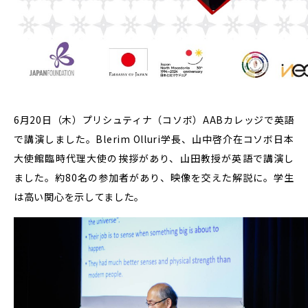
6月20日（木）プリシュティナ（コソボ）AABカレッジで英語
で講演しました。Blerim Olluri学長、山中啓介在コソボ日本
大使館臨時代理大使の挨拶があり、山田教授が英語で講演し
ました。約80名の参加者があり、映像を交えた解説に。学生
は高い関心を示してました。