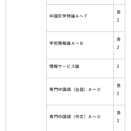
各
中国文学特論Ａ～Ｆ
2
各
学術情報論Ａ～Ｂ
2
情報サービス論
2
各
専門中国語（会話）Ａ～Ｄ
2
各
専門中国語（作文）Ａ～Ｄ
2