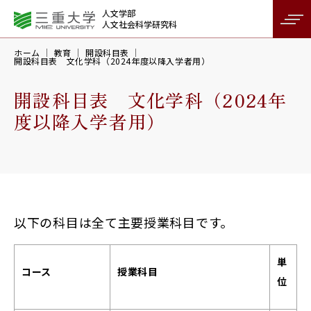
人文学部
人文社会科学研究科
ホーム
教育
開設科目表
開設科目表 文化学科（2024年度以降入学者用）
開設科目表 文化学科（2024年
度以降入学者用）
以下の科目は全て主要授業科目です。
単
コース
授業科目
位