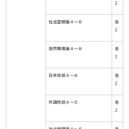
2
社会空間論Ａ～Ｂ
各
2
自然環境論Ａ～Ｂ
各
2
日本地誌Ａ～Ｂ
各
2
外国地誌Ａ～Ｄ
各
2
社会学特論Ａ～Ｆ
各