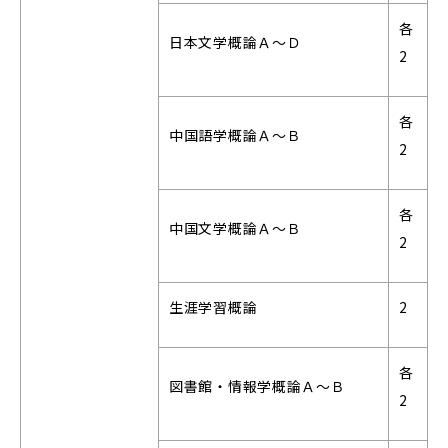
各
日本文学概論Ａ～Ｄ
2
各
中国語学概論Ａ～Ｂ
2
各
中国文学概論Ａ～Ｂ
2
生涯学習概論
2
各
図書館・情報学概論Ａ～Ｂ
2