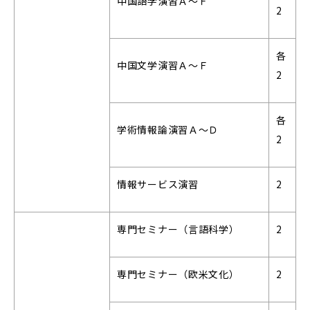
中国語学演習Ａ～Ｆ
2
各
中国文学演習Ａ～Ｆ
2
各
学術情報論演習Ａ～Ｄ
2
情報サービス演習
2
専門セミナー（言語科学）
2
専門セミナー（欧米文化）
2