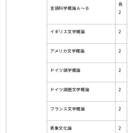
各
言語科学概論Ａ～Ｂ
2
イギリス文学概論
2
アメリカ文学概論
2
ドイツ語学概論
2
ドイツ語圏文学概論
2
フランス文学概論
2
表象文化論
2