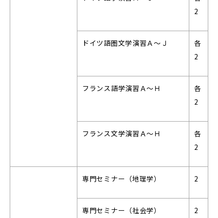
2
ドイツ語圏文学演習Ａ～Ｊ
各
2
フランス語学演習Ａ～Ｈ
各
2
フランス文学演習Ａ～Ｈ
各
2
専門セミナー（地理学）
2
専門セミナー（社会学）
2