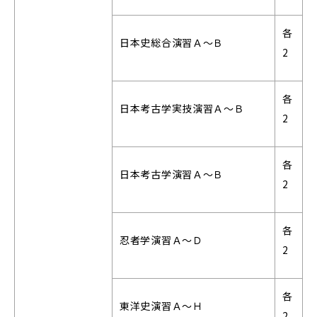
各
日本史総合演習Ａ～Ｂ
2
各
日本考古学実技演習Ａ～Ｂ
2
各
日本考古学演習Ａ～Ｂ
2
各
忍者学演習Ａ～Ｄ
2
各
東洋史演習Ａ～Ｈ
2