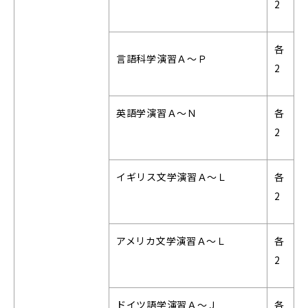
2
各
言語科学演習Ａ～Ｐ
2
英語学演習Ａ～Ｎ
各
2
イギリス文学演習Ａ～Ｌ
各
2
アメリカ文学演習Ａ～Ｌ
各
2
ドイツ語学演習Ａ～Ｊ
各