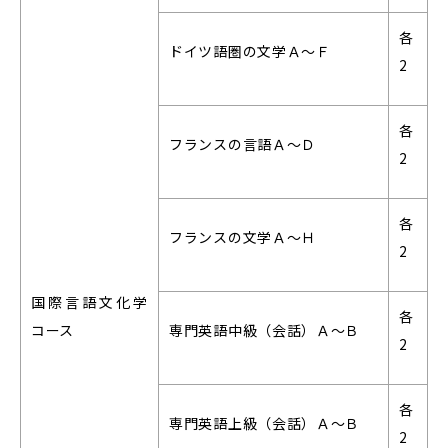
各
ドイツ語圏の文学Ａ～Ｆ
2
各
フランスの言語Ａ～Ｄ
2
各
フランスの文学Ａ～Ｈ
2
国際言語文化学
各
コース
専門英語中級（会話）Ａ～Ｂ
2
各
専門英語上級（会話）Ａ～Ｂ
2