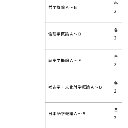
各
哲学概論Ａ～Ｂ
2
各
倫理学概論Ａ～Ｂ
2
各
歴史学概論Ａ～Ｆ
2
各
考古学・文化財学概論Ａ～Ｂ
2
各
日本語学概論Ａ～Ｂ
2