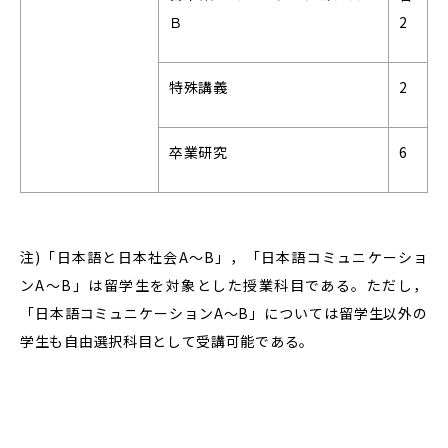
Ｂ
2
特殊講義
2
卒業研究
6
注)「日本語と日本社会A～B」，「日本語コミュニケーショ
ンA～B」は留学生を対象とした授業科目である。ただし，
「日本語コミュニケーションA～B」については留学生以外の
学生も自由選択科目として受講可能である。