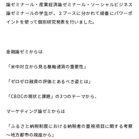
論ゼミナール・産業経済論ゼミナール・ソーシャルビジネス
論ゼミナールの学生が、２ブースに分かれて順番にパワーポ
イントを使って個別研究発表を行いました。
金融論ゼミからは
「米中対立から見る基軸通貨の重要性」
「ゼロゼロ融資の評価とあるべき姿とは」
「CBDCの現状と課題」の3つのテーマから、
マーケティング論ゼミからは
「ふるさと納税制度における納税者の重視項目に関する考察
～地方都市の視座から」