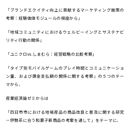
「ブランドエクイティ向上に貢献するマーケティング施策の
考察：経験価値モジュールの視座から」
「地域コミュニティにおけるウェルビーイングとサステナビ
リティ行動の関係」
「ユニクロvs.しまむら：経営戦略の比較考察」
「タイプ別モバイルゲームのプレイ時間とコミュニケーショ
ン量、および課金支払額の関係に関する考察」の５つのテー
マから、
産業経済論ゼミからは
「四日市市における地場産品の商品改良と普及に関する研究
－伊勢茶に合う和菓子新商品の考案を通して」をテーマに、