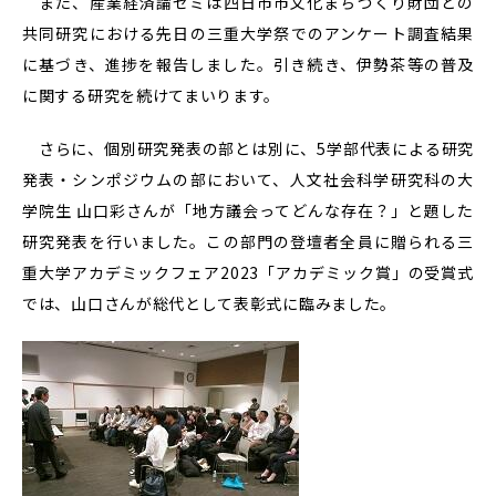
また、産業経済論ゼミは四日市市文化まちづくり財団との
共同研究における先日の三重大学祭でのアンケート調査結果
に基づき、進捗を報告しました。引き続き、伊勢茶等の普及
に関する研究を続けてまいります。
さらに、個別研究発表の部とは別に、5学部代表による研究
発表・シンポジウムの部において、人文社会科学研究科の大
学院生 山口彩さんが「地方議会ってどんな存在？」と題した
研究発表を行いました。この部門の登壇者全員に贈られる三
重大学アカデミックフェア2023「アカデミック賞」の受賞式
では、山口さんが総代として表彰式に臨みました。