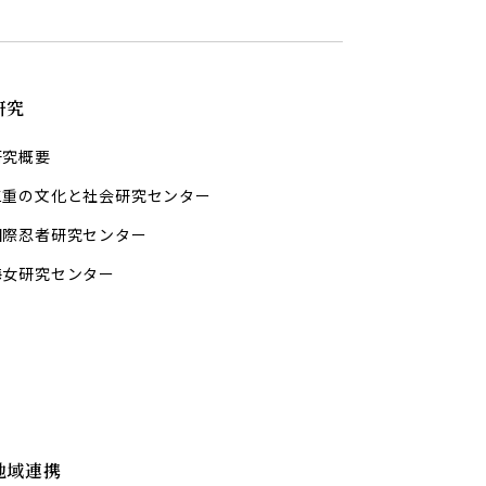
研究
研究概要
三重の文化と社会研究センター
国際忍者研究センター
海女研究センター
地域連携