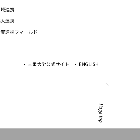
地域連携
高大連携
伊賀連携フィールド
三重大学公式サイト
ENGLISH
Page top