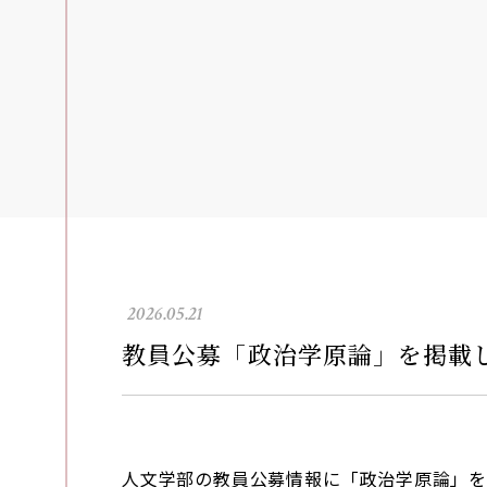
2026.05.21
教員公募「政治学原論」を掲載
人文学部の教員公募情報に「
政治学原論
」