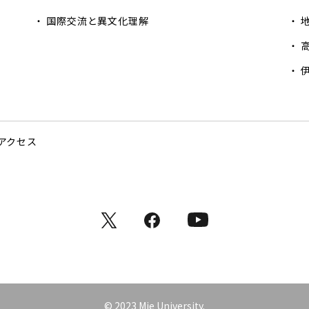
国際交流と異文化理解
アクセス
X
facebook
instagram
© 2023 Mie University.