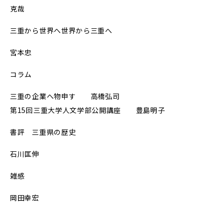
克哉
三重から世界へ世界から三重へ
宮本忠
コラム
三重の企業へ物申す 高橋弘司
第15回三重大学人文学部公開講座 豊島明子
書評 三重県の歴史
石川匡伸
雑感
岡田幸宏