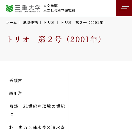
人文学部
人文社会科学研究科
ホーム
地域連携
トリオ
トリオ 第２号（2001年）
トリオ 第２号（2001年）
巻頭言
西川洋
鼎談 21世紀を環境の世紀
に
朴 恵淑×速水亨×清水幸