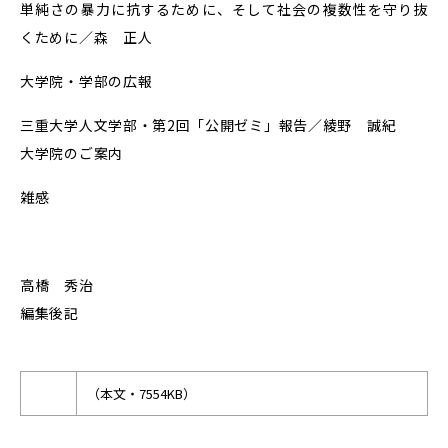
単純さの暴力に抗するために、そして社会の複数性を守り抜
くために／森 正人
大学院・学部の広報
三重大学人文学部・第2回「公開ゼミ」報告／綾野 誠紀
大学院のご案内
雑感
高橋 秀治
編集後記
（本文・7554KB）